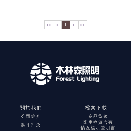
<<
<
1
>
>>
關於我們
檔案下載
公司簡介
商品型錄
限用物質含有
製作理念
情況標示聲明書