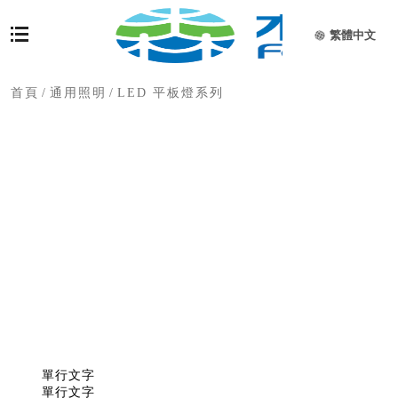
繁體中文
首頁
/
通用照明
/
LED 平板燈系列
單行文字
單行文字