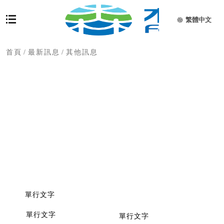
繁體中文
首頁
/
最新訊息
/
其他訊息
單行文字
單行文字
單行文字