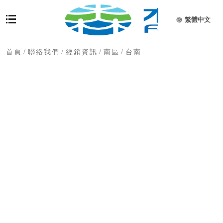
繁體中文
首頁
/
聯絡我們
/
經銷資訊
/
南區
/
台南